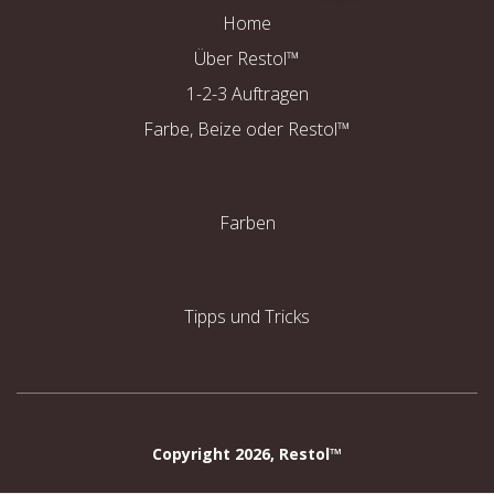
Home
Über Restol™
1-2-3 Auftragen
Farbe, Beize oder Restol™
Farben
Tipps und Tricks
Copyright 2026, Restol™