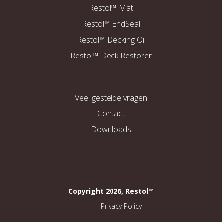
Restol™ Mat
Restol™ EndSeal
Restol™ Decking Oil
Restol™ Deck Restorer
Veel gestelde vragen
Contact
Downloads
Copyright 2026, Restol™
Privacy Policy