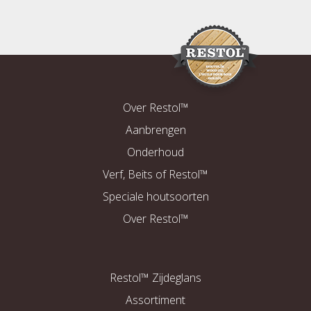
Over Restol™
Aanbrengen
Onderhoud
Verf, Beits of Restol™
Speciale houtsoorten
Over Restol™
Restol™ Zijdeglans
Assortiment