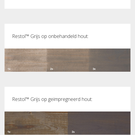
Restol™ Grijs op onbehandeld hout:
Restol™ Grijs op geïmpregneerd hout: